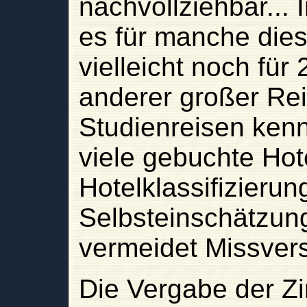
nachvollziehbar...
es für manche dies
vielleicht noch für
anderer großer Rei
Studienreisen kenn
viele gebuchte Hot
Hotelklassifizierun
Selbsteinschätzun
vermeidet Missver
Die Vergabe der Z