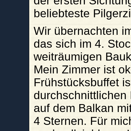
der ersten Sichtung
beliebteste Pilgerz
Wir übernachten 
das sich im 4. Sto
weiträumigen Bauk
Mein Zimmer ist o
Frühstücksbuffet ist
durchschnittlichen
auf dem Balkan mi
4 Sternen. Für mic