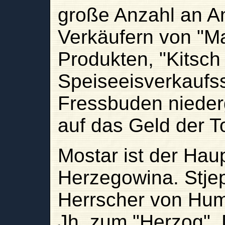
große Anzahl an A
Verkäufern von "Ma
Produkten, "Kitsch
Speiseeisverkaufs
Fressbuden nieder
auf das Geld der T
Mostar ist der Hau
Herzegowina. Stje
Herrscher von Hum,
Jh. zum "Herzog". 