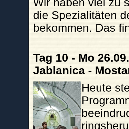
Wir haben viel zu 
die Spezialitäten 
bekommen. Das fin
Tag 10 - Mo 26.09.
Jablanica - Mosta
Heute st
Programm
beeindru
ringsher