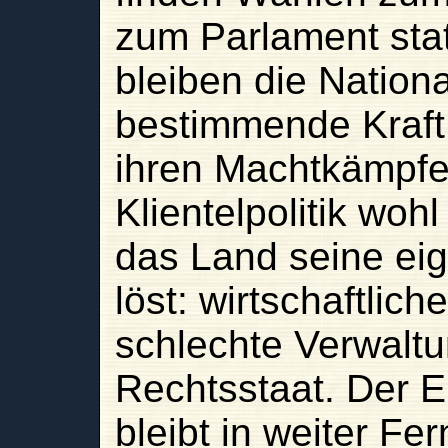
zum Parlament stat
bleiben die Nationa
bestimmende Kraft
ihren Machtkämpfe
Klientelpolitik woh
das Land seine ei
löst: wirtschaftlic
schlechte Verwalt
Rechtsstaat. Der 
bleibt in weiter Fer