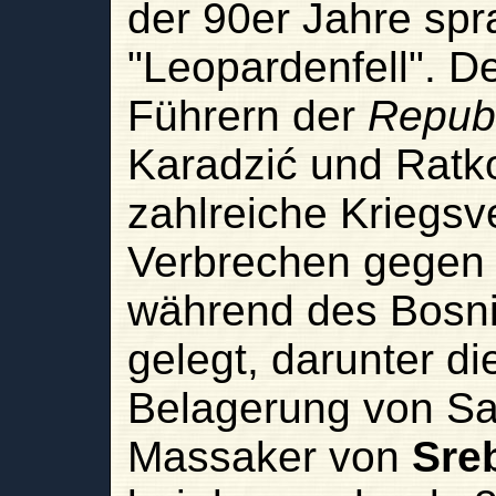
der 90er Jahre sp
"Leopardenfell". 
Führern der
Repub
Karadzić und Ratk
zahlreiche Kriegs
Verbrechen gegen 
während des Bosni
gelegt, darunter di
Belagerung von Sa
Massaker von
Sre