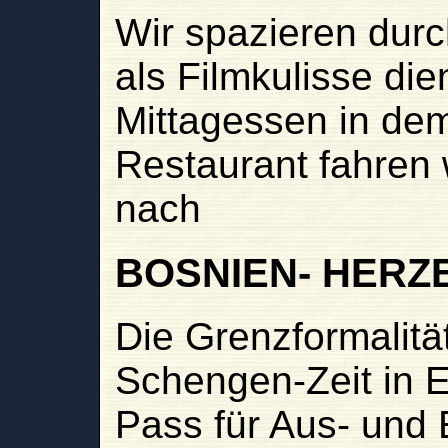
Wir spazieren durc
als Filmkulisse di
Mittagessen in de
Restaurant fahren 
nach
BOSNIEN- HERZ
Die Grenzformalitä
Schengen-Zeit in 
Pass für Aus- und 