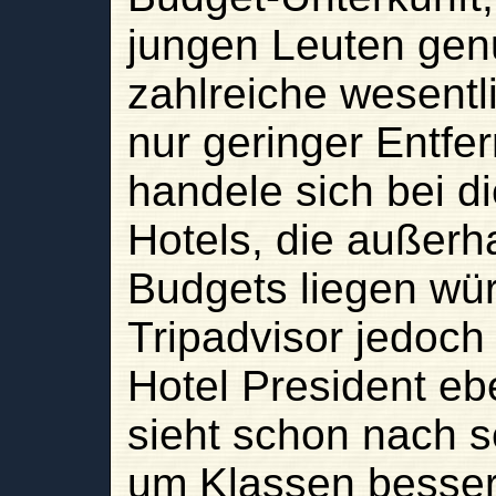
jungen Leuten genu
zahlreiche wesentl
nur geringer Entfe
handele sich bei d
Hotels, die außer
Budgets liegen würd
Tripadvisor jedoch 
Hotel President eb
sieht schon nach se
um Klassen besser 