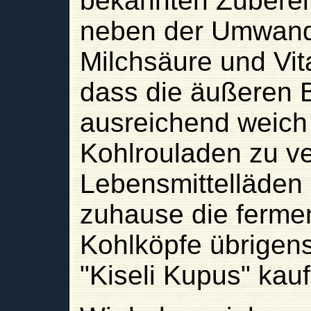
bekannten Zuberei
neben der Umwand
Milchsäure und Vit
dass die äußeren B
ausreichend weich 
Kohlrouladen zu ve
Lebensmittelläden
zuhause die ferme
Kohlköpfe übrigen
"Kiseli Kupus" kau