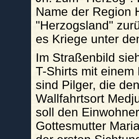
Name der Region 
"Herzogsland" zur
es Kriege unter de
Im Straßenbild si
T-Shirts mit einem 
sind Pilger, die d
Wallfahrtsort Medj
soll den Einwohne
Gottesmutter Maria