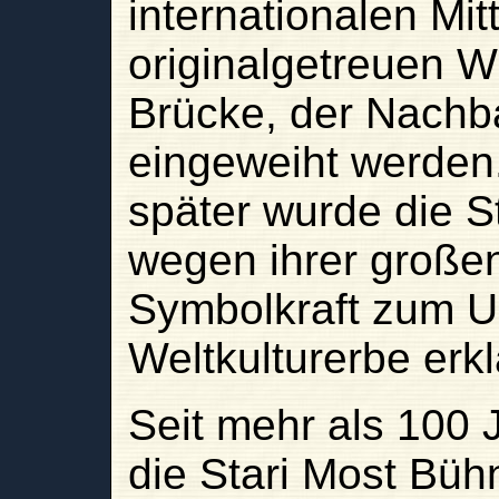
internationalen Mi
originalgetreuen W
Brücke, der Nachb
eingeweiht werden.
später wurde die S
wegen ihrer große
Symbolkraft zum
Weltkulturerbe erkl
Seit mehr als 100 J
die Stari Most Bühn