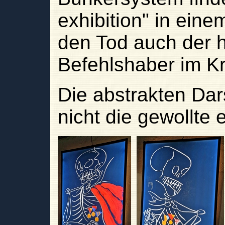
exhibition" in ein
den Tod auch der 
Befehlshaber im Kri
Die abstrakten Dar
nicht die gewollte 