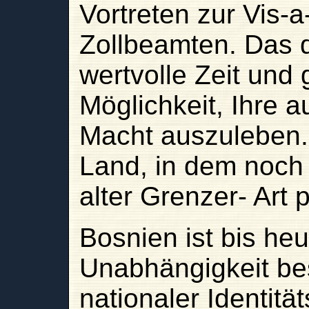
Vortreten zur Vis-a
Zollbeamten. Das d
wertvolle Zeit und 
Möglichkeit, Ihre
Macht auszuleben. 
Land, in dem noch 
alter Grenzer- Art 
Bosnien ist bis he
Unabhängigkeit bes
nationaler Identitä