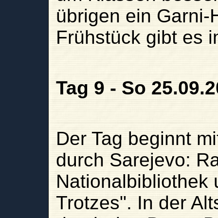
übrigen ein Garni-
Frühstück gibt es i
Tag 9 - So 25.09.
Der Tag beginnt m
durch Sarejevo: R
Nationalbibliothek
Trotzes". In der Al