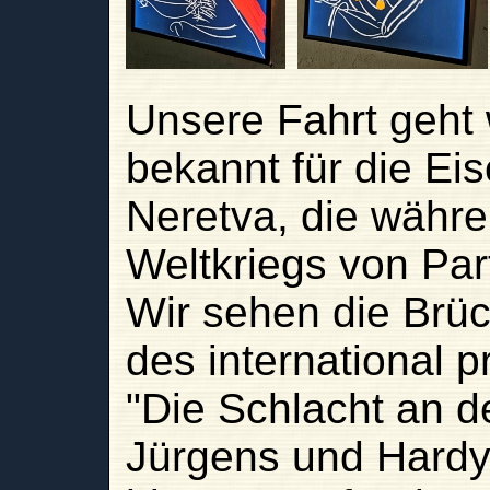
Unsere Fahrt geht
bekannt für die Ei
Neretva, die währ
Weltkriegs von Par
Wir sehen die Brü
des international p
"Die Schlacht an d
Jürgens und Hardy 