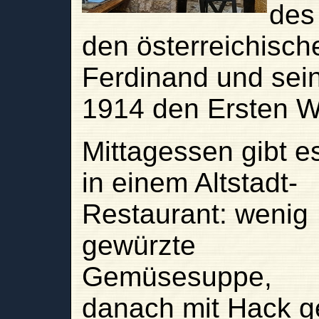
des 
den österreichisc
Ferdinand und sei
1914 den Ersten We
Mittagessen gibt e
in einem Altstadt-
Restaurant: wenig
gewürzte
Gemüsesuppe,
danach mit Hack ge