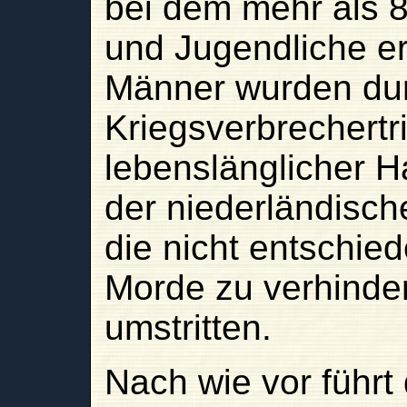
bei dem mehr als 
und Jugendliche e
Männer wurden du
Kriegsverbrechertr
lebenslänglicher Haf
der niederländisch
die nicht entschied
Morde zu verhinder
umstritten.
Nach wie vor führt