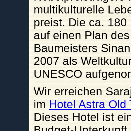
multikulturelle Le
preist. Die ca. 18
auf einen Plan de
Baumeisters Sinan
2007 als Weltkultur
UNESCO aufgeno
Wir erreichen Sara
im
Hotel Astra Old
Dieses Hotel ist e
Budget-Unterkunft,