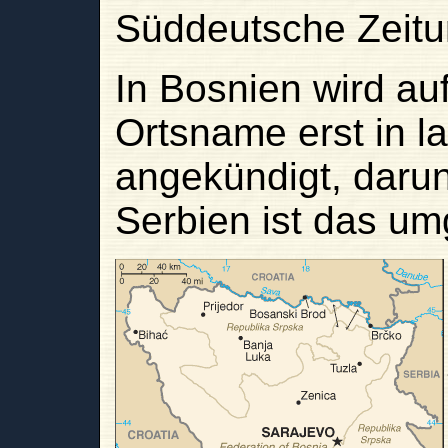
Süddeutsche Zeitu
In Bosnien wird au
Ortsname erst in l
angekündigt, darunte
Serbien ist das um