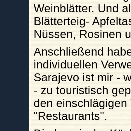
Weinblätter. Und al
Blätterteig- Apfelt
Nüssen, Rosinen 
Anschließend haben
individuellen Verw
Sarajevo ist mir - 
- zu touristisch gep
den einschlägigen
"Restaurants".