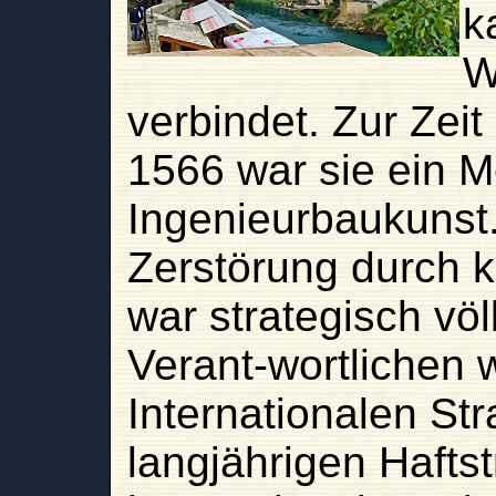
k
W
verbindet. Zur Zeit
1566 war sie ein M
Ingenieurbaukunst.
Zerstörung durch 
war strategisch völ
Verant-wortlichen
Internationalen Str
langjährigen Haftstr