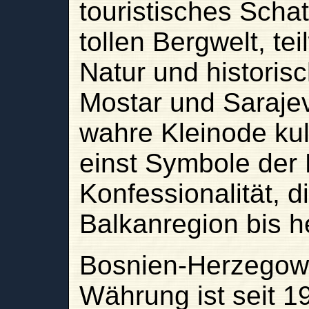
touristisches Schat
tollen Bergwelt, te
Natur und historisc
Mostar und Sarajev
wahre Kleinode kult
einst Symbole der M
Konfessionalität, 
Balkanregion bis h
Bosnien-Herzegow
Währung ist seit 1