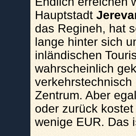
Endlich erreichen 
Hauptstadt
Jereva
das Regineh, hat s
lange hinter sich u
inländischen Touris
wahrscheinlich gek
verkehrstechnisch
Zentrum. Aber egal,
oder zurück kostet
wenige EUR. Das i