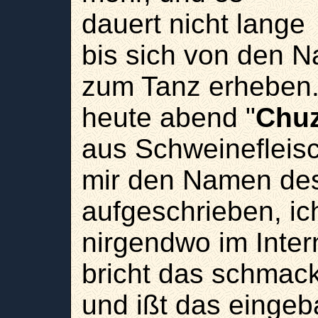
dauert nicht lange
bis sich von den N
zum Tanz erheben. 
heute abend "
Chu
aus Schweinefleisc
mir den Namen des
aufgeschrieben, ic
nirgendwo im Inte
bricht das schmack
und ißt das eingeb