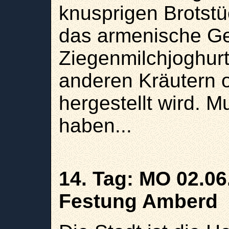
knusprigen Brotstü
das armenische G
Ziegenmilchjoghurt 
anderen Kräutern 
hergestellt wird. 
haben...
14. Tag:
MO 02.06.
Festung Amberd