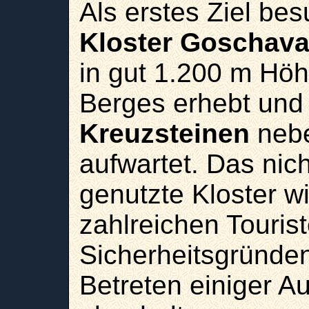
Als erstes Ziel be
Kloster Goschav
in gut 1.200 m Hö
Berges erhebt und 
Kreuzsteinen
nebe
aufwartet. Das nich
genutzte Kloster wi
zahlreichen Touris
Sicherheitsgründen
Betreten einiger 