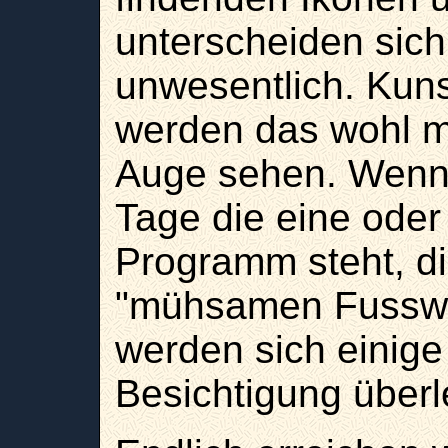
unterscheiden sich
unwesentlich. Kuns
werden das wohl mi
Auge sehen. Wenn 
Tage die eine oder
Programm steht, d
"mühsamen Fussweg
werden sich einige
Besichtigung überl