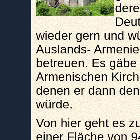
dere
Deut
wieder gern und wü
Auslands- Armenie
betreuen. Es gäbe
Armenischen Kirche
denen er dann den 
würde.
Von hier geht es 
einer Fläche von 9