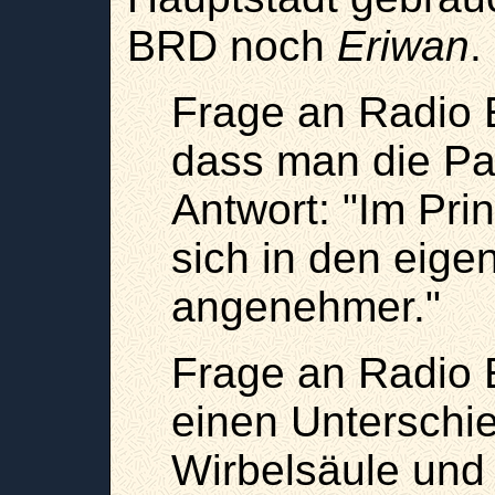
BRD noch
Eriwan
.
Frage an Radio E
dass man die Part
Antwort: "Im Prin
sich in den eig
angenehmer."
Frage an Radio E
einen Unterschi
Wirbelsäule und