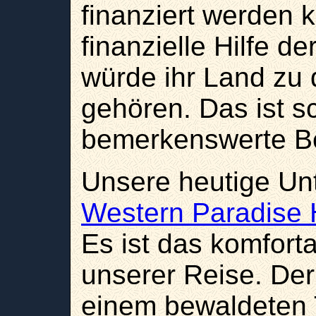
finanziert werden 
finanzielle Hilfe d
würde ihr Land zu 
gehören. Das ist s
bemerkenswerte Be
Unsere heutige Unt
Western Paradise 
Es ist das komforta
unserer Reise. Der K
einem bewaldeten T