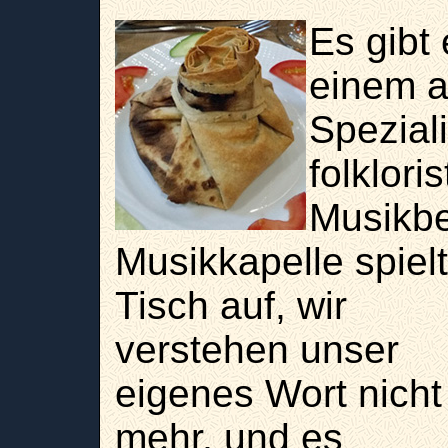
Es gibt
einem 
Spezial
folklori
Musikbe
Musikkapelle spiel
Tisch auf, wir
verstehen unser
eigenes Wort nicht
mehr, und es