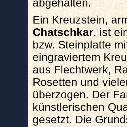
abgehalten.
Ein Kreuzstein, ar
Chatschkar
, ist e
bzw. Steinplatte mi
eingraviertem Kre
aus Flechtwerk, Ra
Rosetten und viel
überzogen. Der Fa
künstlerischen Qua
gesetzt. Die Grund