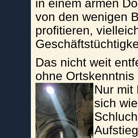
in einem armen Do
von den wenigen Be
profitieren, vielle
Geschäftstüchtigkei
Das nicht weit ent
ohne Ortskenntnis 
Nur mit
sich wi
Schluch
Aufstieg