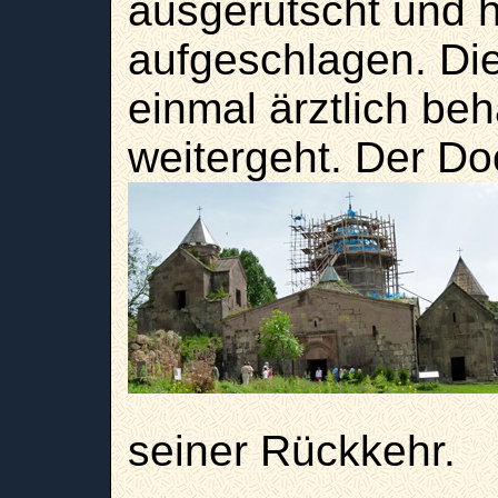
ausgerutscht und h
aufgeschlagen. Di
einmal ärztlich be
weitergeht. Der Doc
seiner Rückkehr.