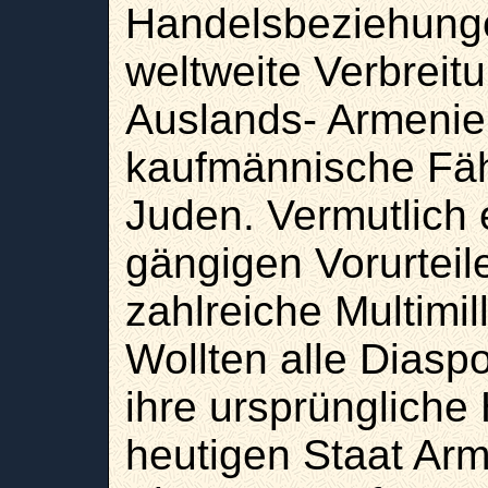
Handelsbeziehunge
weltweite Verbreit
Auslands- Armenier
kaufmännische Fäh
Juden. Vermutlich 
gängigen Vorurteil
zahlreiche Multimil
Wollten alle Diasp
ihre ursprüngliche
heutigen Staat Arm