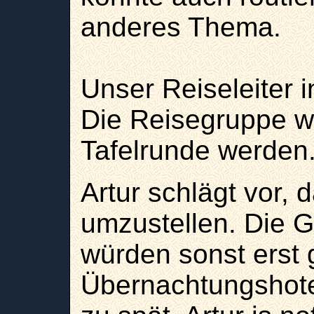
anderes Thema.
Unser Reiseleiter i
Die Reisegruppe wi
Tafelrunde werden
Artur schlägt vor,
umzustellen. Die G
würden sonst erst
Übernachtungshotel