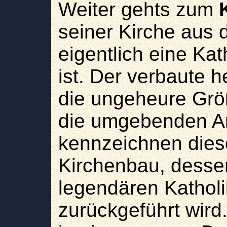
Weiter gehts zum
seiner Kirche aus d
eigentlich
eine Kat
ist. Der verbaute he
die ungeheure Gr
die umgebenden A
kennzeichnen die
Kirchenbau, dessen
legendären Kathol
zurückgeführt wird.