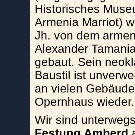
Historisches Muse
Armenia Marriot) 
Jh. von dem armen
Alexander Tamania
gebaut. Sein neokl
Baustil ist unverwe
an vielen Gebäude
Opernhaus wieder.
Wir sind unterwegs
Festung Amberd
a