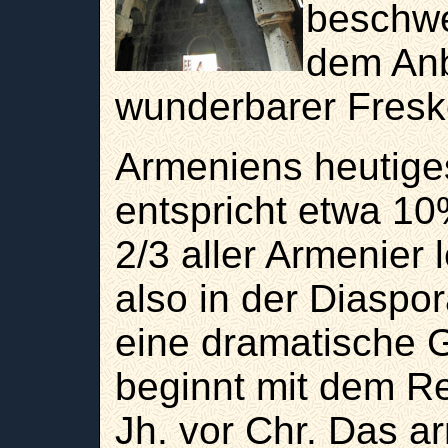
beschwer
dem Anb
wunderbarer Fresk
Armeniens heutige
entspricht etwa 10
2/3 aller Armenier
also in der Diaspor
eine dramatische G
beginnt mit dem Re
Jh. vor Chr. Das a