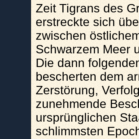
Zeit Tigrans des G
erstreckte sich übe
zwischen östlichem
Schwarzem Meer u
Die dann folgende
bescherten dem ar
Zerstörung, Verfol
zunehmende Besc
ursprünglichen Sta
schlimmsten Epoch