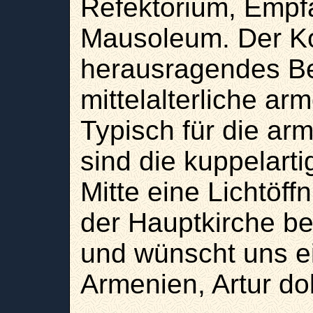
Refektorium, Empf
Mausoleum. Der Ko
herausragendes Bei
mittelalterliche ar
Typisch für die ar
sind die kuppelart
Mitte eine Lichtöff
der Hauptkirche be
und wünscht uns e
Armenien, Artur do