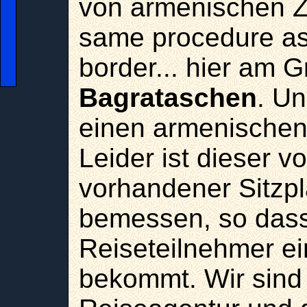
von armenischen 
same procedure as
border... hier am 
Bagrataschen
. Un
einen armenische
Leider ist dieser v
vorhandener Sitzpl
bemessen, so dass 
Reiseteilnehmer ei
bekommt. Wir sind