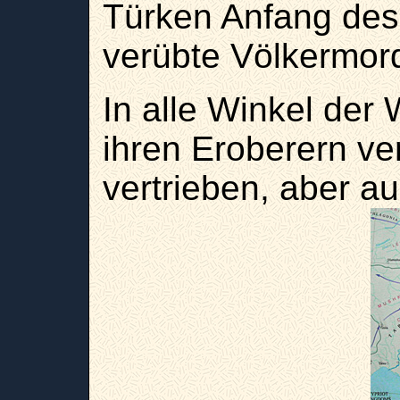
Türken Anfang des 
verübte Völkermor
In alle Winkel der
ihren Eroberern ve
vertrieben, aber au