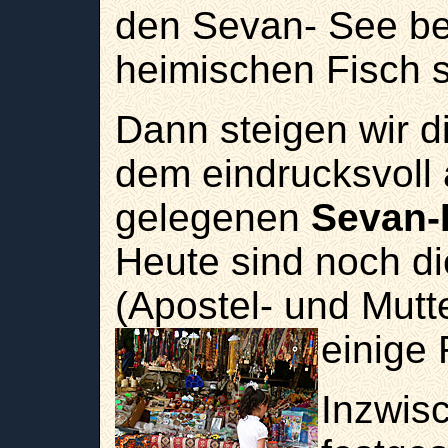
den Sevan- See b
heimischen Fisch s
Dann steigen wir d
dem eindrucksvoll 
gelegenen
Sevan-
Heute sind noch di
(Apostel- und Mutt
einige
Inzwis