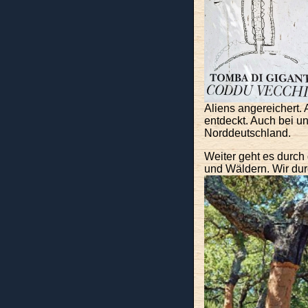
Aliens angereichert.
entdeckt. Auch bei un
Norddeutschland.
Weiter geht es durch
und Wäldern. Wir dur