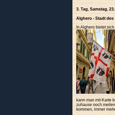
3. Tag, Samstag, 23
Alghero - Stadt des
In Alghero bietet sic
kann man mit Karte b
zuhause noch meilenw
kommen, immer mehr P