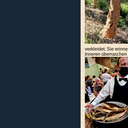
verkleidet. Sie erinn
Inneren überraschen 