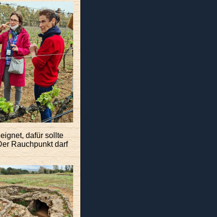
ignet, dafür sollte
 Der Rauchpunkt darf